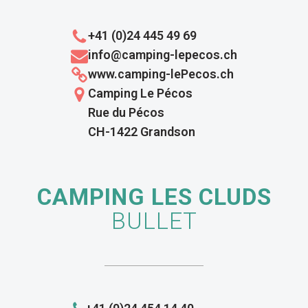
+41 (0)24 445 49 69
info@camping-lepecos.ch
www.camping-lePecos.ch
Camping Le Pécos
Rue du Pécos
CH-1422 Grandson
CAMPING LES CLUDS
BULLET