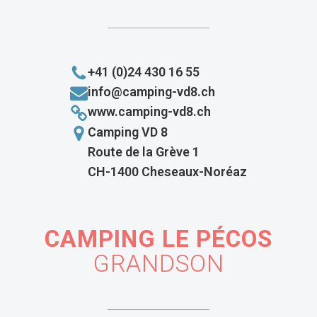
+41 (0)24 430 16 55
info@camping-vd8.ch
www.camping-vd8.ch
Camping VD 8
Route de la Grève 1
CH-1400 Cheseaux-Noréaz
CAMPING LE PÉCOS
GRANDSON