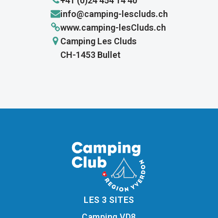
+41 (0)24 454 14 40
info@camping-lescluds.ch
www.camping-lesCluds.ch
Camping Les Cluds
CH-1453 Bullet
LES 3 SITES
Camping VD8